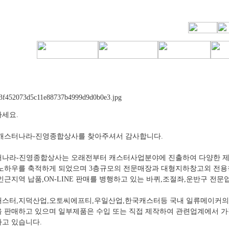
세요.
캐스터나라-진영종합상사를 찾아주셔서 감사합니다.
나라-진영종합상사는 오래전부터 캐스터사업분야에 진출하여 다양한 
노하우를 축적하게 되었으며 3층규모의 전문매장과 대형지하창고외 전
인근지역 납품,ON-LINE 판매를 병행하고 있는 바퀴,조절좌,운반구 전문
스터,지덕산업,오토씨에프티,우일산업,한국캐스터등 국내 일류메이커
 판매하고 있으며 일부제품은 수입 또는 직접 제작하여 관련업계에서 가
고 있습니다.