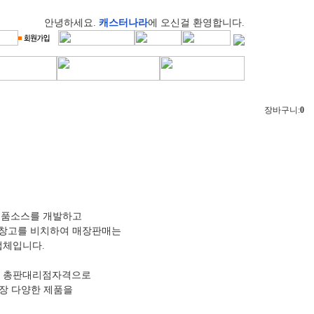
안녕하세요.
캐스터나라
에 오신걸 환영합니다.
장바구니:
0
제품소스를 개발하고
용창고를 비치하여 매장판매는
업체입니다.
의 총판대리점자격으로
장 다양한 제품을