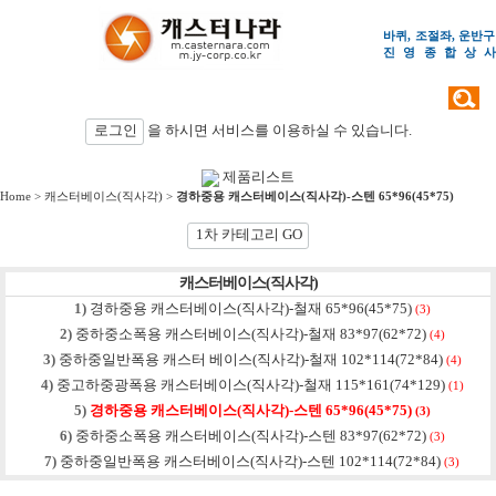
바퀴, 조절좌, 운반구
진영종합상
사
검색
로그인
을 하시면 서비스를 이용하실 수 있습니다.
제품리스트
Home
>
캐스터베이스(직사각)
>
경하중용 캐스터베이스(직사각)-스텐 65*96(45*75)
1차 카테고리 GO
캐스터베이스(직사각)
1)
경하중용 캐스터베이스(직사각)-철재 65*96(45*75)
(3)
2)
중하중소폭용 캐스터베이스(직사각)-철재 83*97(62*72)
(4)
3)
중하중일반폭용 캐스터 베이스(직사각)-철재 102*114(72*84)
(4)
4)
중고하중광폭용 캐스터베이스(직사각)-철재 115*161(74*129)
(1)
5)
경하중용 캐스터베이스(직사각)-스텐 65*96(45*75)
(3)
6)
중하중소폭용 캐스터베이스(직사각)-스텐 83*97(62*72)
(3)
7)
중하중일반폭용 캐스터베이스(직사각)-스텐 102*114(72*84)
(3)