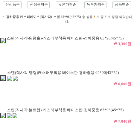
신상품순
신상품역순
낮은가격순
높은가격순
상품명순
ㆍ
경하중용 캐스터베이스(직사각)-스텐 65*96(45*75)
총 상품
3
개 중
3
개 정렬 되었습니
다.
스텐(직사각-원형홀)-캐스터부착용 베이스판-경하중용 65*96(45*75)
￦ 3,300원
스텐(직사각-탭형)캐스터부착용 베이스판-경하중용 65*96(45*75)
￦ 6,600원
스텐(직사각-볼트형)-캐스터부착용 베이스판-경하중용 65*96(45*75)
￦ 7,040원