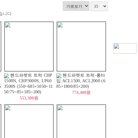
습니다.
핸드파렛트 트럭 CHP
핸드파렛트 트럭-롱타
1500N, CHP3000S, LP60
입 ACL1500, ACL2000 (6
5
3500S (550~685×1050~11
85×1800/85×200)
50/75~85×185~200)
774,400원
553,300원