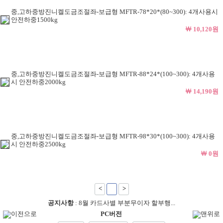
중,고하중방진니켈도금조절좌-보급형 MFTR-78*20*(80~300): 4개사용시
안전하중1500kg
￦ 10,120원
중,고하중방진니켈도금조절좌-보급형 MFTR-88*24*(100~300): 4개사용
시 안전하중2000kg
￦ 14,190원
중,고하중방진니켈도금조절좌-보급형 MFTR-98*30*(100~300): 4개사용
시 안전하중2500kg
￦ 0원
<
1
>
공지사항
:
8월 카드사별 부분무이자 할부행...
이전으로
PC버전
맨위로