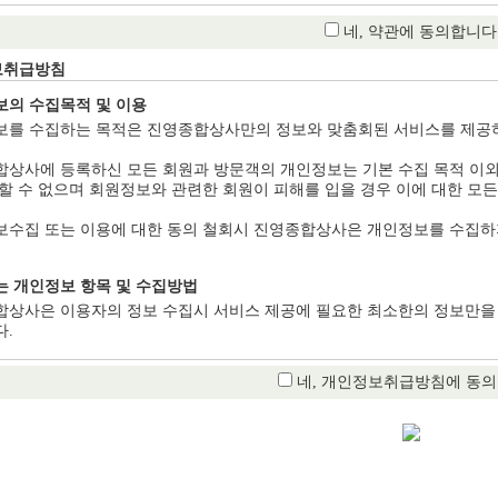
네, 약관에 동의합니다
보취급방침
의 수집목적 및 이용
를 수집하는 목적은 진영종합상사만의 정보와 맞춤회된 서비스를 제공하
상사에 등록하신 모든 회원과 방문객의 개인정보는 기본 수집 목적 이외
할 수 없으며 회원정보와 관련한 회원이 피해를 입을 경우 이에 대한 모
수집 또는 이용에 대한 동의 철회시 진영종합상사은 개인정보를 수집하
 개인정보 항목 및 수집방법
상사은 이용자의 정보 수집시 서비스 제공에 필요한 최소한의 정보만을
.
항 : 희망 ID, 비밀번호, 성명, 일반전화번호, 핸드폰번호, E-mail, 주소
네, 개인정보취급방침에 동의
사항 : 회사상호/부서명, 추천인
의 보유 및 이용기간
상사은 방문객께서 진영종합상사이 제공하는 서비스를 받는 동안 개인정