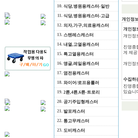
10.
식당,병원용캐스터-일반
11.
식당,병원용캐스터-고급
개인정
12.
의자,가구,의료용캐스터
개인정보
13.
스텐레스캐스터
개인정보
14.
내열,고열용캐스터
진영종합
게 제공
15.
특고열용캐스터
16.
앵글,레일용캐스터
개인정보
17.
염전용캐스터
수집하는
18.
와이어/로프용롤러
진영종합
있습니다
19.
2륜,4륜,6륜-트로리
20.
공기주입형캐스터
* 필수사
* 선택
21.
발포캐스터
22.
통고무캐스터
개인정보
23.
도비캐스터
진영종합