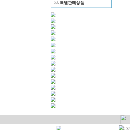
53.
특별판매상품