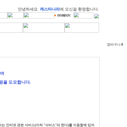
안녕하세요.
캐스터나라
에 오신걸 환영합니다.
장바구니:
0