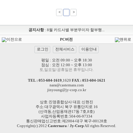
<
1
>
공지사항
:
8월 카드사별 부분무이자 할부행...
이전으로
PC버전
맨위로
로그인
전체서비스
이용안내
평일 : 오전 09:00 ~ 오후 18:30
점심 : 오전 12:00 ~ 오후 13:00
토,일요일/공휴일은 휴무입니다.
TEL :
053-604-1619
,
1620
FAX : 053-604-1621
nara@casternara.com
jinyoung@jy-corp.co.kr
상호:진영종합상사 대표:신현진
주소:대구광역시 북구 유통단지로 16
(산격동,산업용재관17동 7호,8호)
사업자등록번호:504-06-97334
통신판매업신고번호:제2004-대구 북구-00128호
Copyright(c) 2012
Casternara
/
Jy-Corp
All rights Reserved.