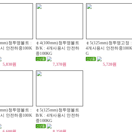
0mm)청투명볼트 :
￠4(100mm)청투명볼트
￠5(125mm)청투명고정 :
시 안전하중100K
B/K : 4개사용시 안전하
4개사용시 안전하중100
중100KG
G
5,830원
7,370원
5,720원
5mm)청투명볼트 :
￠5(125mm)청투명볼트
시 안전하중100K
B/K : 4개사용시 안전하
중100KG
6,600원
8,250원