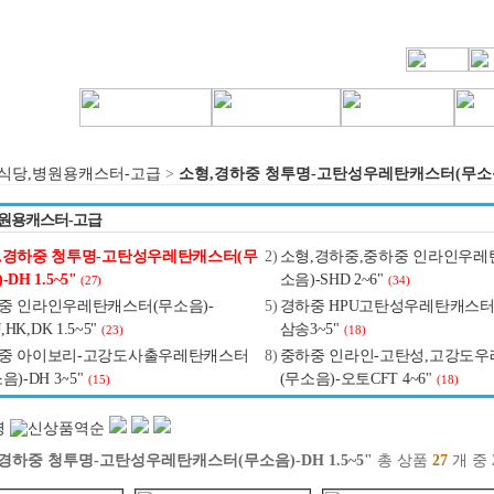
식당,병원용캐스터-고급
>
소형,경하중 청투명-고탄성우레탄캐스터(무소음)-
원용캐스터-고급
,경하중 청투명-고탄성우레탄캐스터(무
2)
소형,경하중,중하중 인라인우레
-DH 1.5~5"
소음)-SHD 2~6"
(27)
(34)
중 인라인우레탄캐스터(무소음)-
5)
경하중 HPU고탄성우레탄캐스터(
J,HK,DK 1.5~5"
삼송3~5"
(23)
(18)
중 아이보리-고강도사출우레탄캐스터
8)
중하중 인라인-고탄성,고강도
음)-DH 3~5"
(무소음)-오토CFT 4~6"
(15)
(18)
경하중 청투명-고탄성우레탄캐스터(무소음)-DH 1.5~5"
총 상품
27
개 중