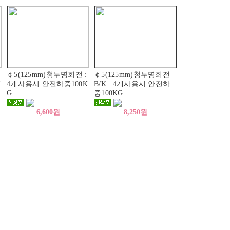
￠5(125mm)청투명회전 :
￠5(125mm)청투명회전
K
4개사용시 안전하중100K
B/K : 4개사용시 안전하
G
중100KG
6,600원
8,250원