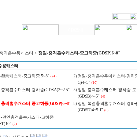
충격흡수용캐스터
>
정밀-충격흡수캐스터-중고하중(GDSP)6~8"
수용캐스터
-완충캐스터-중고하중 5~8"
2)
정밀-충격흡수후마캐스터-경하중(
(24)
G)4~5"
(10)
-충격흡수캐스터-경하중(GDSA)2~2.5"
5)
정밀-충격흡수캐스터-경하중-
(GDSB)4~5"
(4)
-충격흡수캐스터-중고하중(GDSP)6~8"
8)
정밀-복열충격흡수캐스터-경하
(GDSD)4~5.1"
(6)
-견인충격흡수캐스터-고하중
ST)10"
(2)