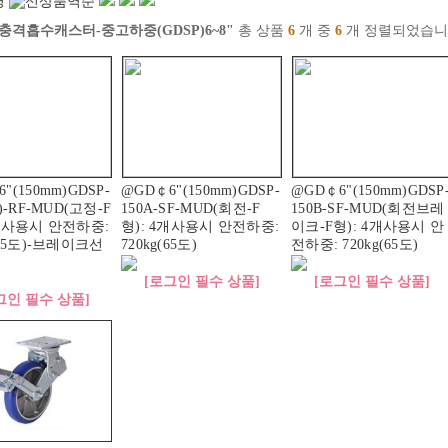
충격흡수캐스터-중고하중(GDSP)6~8"
총 상품
6
개 중
6
개 정렬되었습니
"(150mm)GDSP-
@GD￠6"(150mm)GDSP-
@GD￠6"(150mm)GDSP
B)-RF-MUD(고정-F
150A-SF-MUD(회전-F
150B-SF-MUD(회전브레
4개사용시 안전하중:
형): 4개사용시 안전하중:
이크-F형): 4개사용시 안
(65도)-브레이크선
720kg(65도)
전하중: 720kg(65도)
[로그인 필수 상품]
[로그인 필수 상품]
그인 필수 상품]