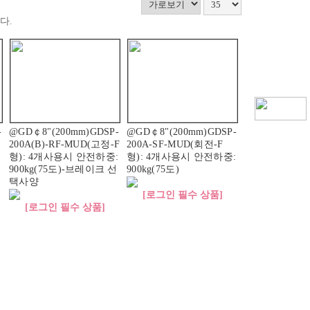
다.
-
@GD￠8"(200mm)GDSP-
@GD￠8"(200mm)GDSP-
200A(B)-RF-MUD(고정-F
200A-SF-MUD(회전-F
형): 4개사용시 안전하중:
형): 4개사용시 안전하중:
900kg(75도)-브레이크 선
900kg(75도)
택사양
[로그인 필수 상품]
[로그인 필수 상품]