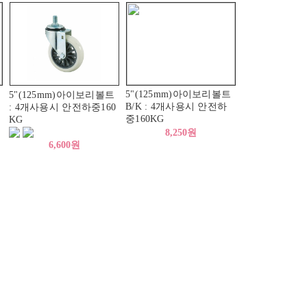
5"(125mm)아이보리볼트
5"(125mm)아이보리볼트
B/K : 4개사용시 안전하
: 4개사용시 안전하중160
중160KG
KG
8,250원
6,600원