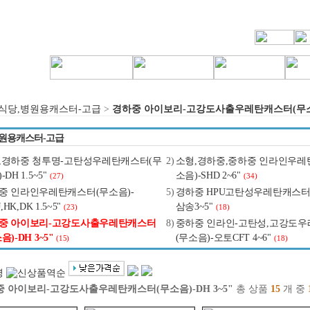
식당,병원용캐스터-고급
>
경하중 아이보리-고강도사출우레탄캐스터(무소음)
원용캐스터-고급
,경하중 청투명-고탄성우레탄캐스터(무
2)
소형,경하중,중하중 인라인우레
-DH 1.5~5"
소음)-SHD 2~6"
(27)
(34)
중 인라인우레탄캐스터(무소음)-
5)
경하중 HPU고탄성우레탄캐스터(
J,HK,DK 1.5~5"
삼송3~5"
(23)
(18)
중 아이보리-고강도사출우레탄캐스터
8)
중하중 인라인-고탄성,고강도
음)-DH 3~5"
(무소음)-오토CFT 4~6"
(15)
(18)
 아이보리-고강도사출우레탄캐스터(무소음)-DH 3~5"
총 상품
15
개 중