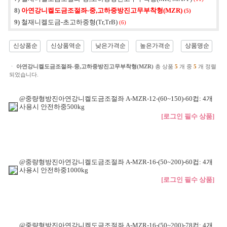
8)
아연강니켈도금조절좌-중,고하중방진고무부착형(MZR)
(5)
9)
철재니켈도금-초고하중형(Tr,TrB)
(6)
신상품순
신상품역순
낮은가격순
높은가격순
상품명순
ㆍ
아연강니켈도금조절좌-중,고하중방진고무부착형(MZR)
총 상품
5
개 중
5
개 정렬
되었습니다.
@중량형방진아연강니켈도금조절좌 A-MZR-12-(60~150)-60컵: 4개
사용시 안전하중500kg
[로그인 필수 상품]
@중량형방진아연강니켈도금조절좌 A-MZR-16-(50~200)-60컵: 4개
사용시 안전하중1000kg
[로그인 필수 상품]
@중량형방진아연강니켈도금조절좌 A-MZR-16-(50~200)-78컵: 4개