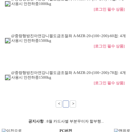
사용시 안전하중1000kg
[로그인 필수 상품]
@중량형방진아연강니켈도금조절좌 A-MZR-20-(100~200)-60컵: 4개
사용시 안전하중1500kg
[로그인 필수 상품]
@중량형방진아연강니켈도금조절좌 A-MZR-20-(100~200)-78컵: 4개
사용시 안전하중1500kg
[로그인 필수 상품]
<
1
>
공지사항
:
8월 카드사별 부분무이자 할부행...
이전으로
PC버전
맨위로