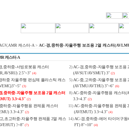
AGV,AMR 캐스터-A
>
AC-경,중하중-자율주행 보조용 2열 캐스터(AVLMUT) 
MR 캐스터-A
-경,중하중-서빙로봇용 캐스터
2)
AC-경,중하중-자율주행 보조용 
R,AVSRU) 2.5"~3"
(AVSUT/AVSMUT) 3"
(4)
(2)
-경하중 자율주행 편심체 플라스틱 캐스
5)
AC-중,고하중-자율주행 보조용 
VEMC)3"~5"
(AVTMU/AVTHU) 3"~6"
(3)
(6)
-경,중하중-자율주행 보조용 2열 캐스터
8)
AC-중하중-자율주행용 캐스터(A
MUT) 3.3~4.3"
3.3~4.3"
(2)
(2)
-중하중-자율주행용 완제품 캐스터
11)
AC-중하중-자율주행용 완제품 
EMU) 3.3~4.3"
(AVEMUT) 3.3~4.3"
(2)
(4)
-고,초고하중-자율주행 완제품 2열 캐스
14)
AC-경,중하중-에어 타이어구동바퀴
VEHUT) 3~8"
FT) 8"~10"
(7)
(4)