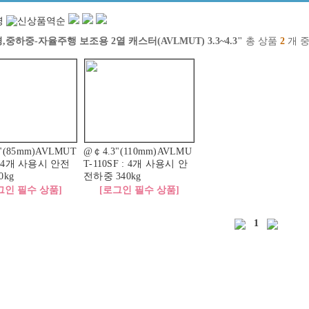
경,중하중-자율주행 보조용 2열 캐스터(AVLMUT) 3.3~4.3"
총 상품
2
개 
"(85mm)AVLMUT
@￠4.3"(110mm)AVLMU
 : 4개 사용시 안전
T-110SF : 4개 사용시 안
0kg
전하중 340kg
그인 필수 상품]
[로그인 필수 상품]
1