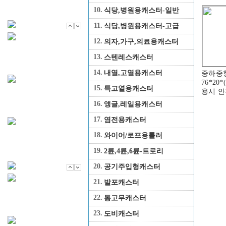
10.
식당,병원용캐스터-일반
11.
식당,병원용캐스터-고급
12.
의자,가구,의료용캐스터
13.
스텐레스캐스터
14.
내열,고열용캐스터
중하중형
76*20*
15.
특고열용캐스터
용시 안
16.
앵글,레일용캐스터
17.
염전용캐스터
18.
와이어/로프용롤러
19.
2륜,4륜,6륜-트로리
20.
공기주입형캐스터
21.
발포캐스터
22.
통고무캐스터
23.
도비캐스터