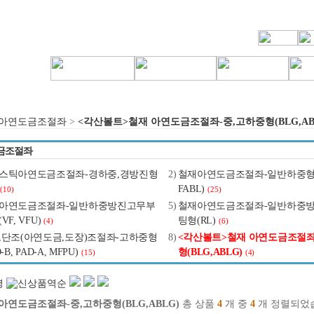
아연도금조절좌
>
<각산볼트>철재 아연도금조절좌-중,고하중형(BLG,AB
금조절좌
스틱아연도금조절좌-경하중,경방진형
2)
철재아연도금조절좌-일반하중형(BL
FABL)
(10)
(25)
아연도금조절좌-일반하중방진고무부
5)
철재아연도금조절좌-일반하중
VF, VFU)
팅형(RL)
(4)
(6)
,단조(아연도금,도장)조절좌-고하중형
8)
<각산볼트>철재 아연도금조절좌
-B, PAD-A, MFPU)
형(BLG,ABLG)
(15)
(4)
아연도금조절좌-중,고하중형(BLG,ABLG)
총 상품
4
개 중
4
개 정렬되었