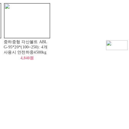
중하중형 각산볼트 ABL
G-95*20*(100~250): 4개
사용시 안전하중4500kg
4,840원