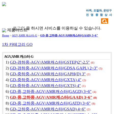
바퀴, 조절좌, 운반구
진영종합상
사
검색
로그인
을 하시면 서비스를 이용하실 수 있습니다.
제품리스트
Home
>
AGV,AMR 캐스터-G
>
GD-중,고하중-AGV/AMR캐스터(GAAD) 3~6"
1차 카테고리 GO
AGV,AMR 캐스터-G
1)
GD-경하중-AGV/AMR캐스터(GSTEP)2"-2.5"
(6)
2)
GD-경하중-AGV/AMR캐스터(GDSA,GAPL) 2~3"
(5)
3)
GD-중하중-AGV/AMR캐스터(GAPH(D) 3"
(2)
4)
GD-중하중-AGV/AMR캐스터(GXTA) 4"
(2)
5)
GD-중하중-AGV/AMR캐스터(GXTS) 4"
(1)
6)
GD-중,고하중-AGV/AMR캐스터(GAGD) 3~6"
(4)
7)
GD-중,고하중-AGV/AMR캐스터(GAAD) 3~6"
(8)
8)
GD-중,고하중-AGV/AMR캐스터(GATD) 3~6"
(8)
9)
GD-고하중-AGV/AMR캐스터(GSAD) 4~6"
(2)