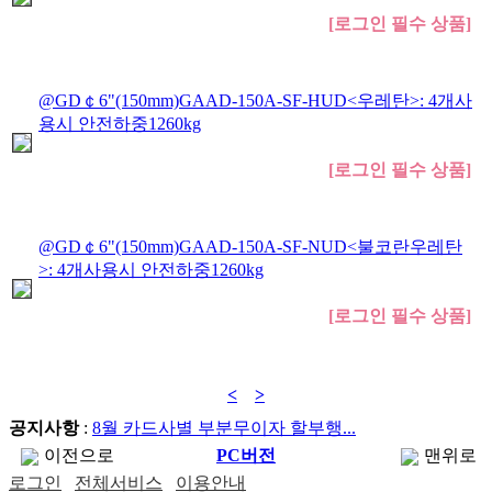
[로그인 필수 상품]
@GD￠6"(150mm)GAAD-150A-SF-HUD<우레탄>: 4개사
용시 안전하중1260kg
[로그인 필수 상품]
@GD￠6"(150mm)GAAD-150A-SF-NUD<불코란우레탄
>: 4개사용시 안전하중1260kg
[로그인 필수 상품]
<
1
>
공지사항
:
8월 카드사별 부분무이자 할부행...
이전으로
PC버전
맨위로
로그인
전체서비스
이용안내