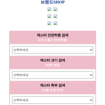
브랜드SHOP
캐스터 안전하중 검색
(4개 사용시 안전하중)
캐스터 크기 검색
(바퀴 외경)
캐스터 취부 검색
(스템 모양/크기)