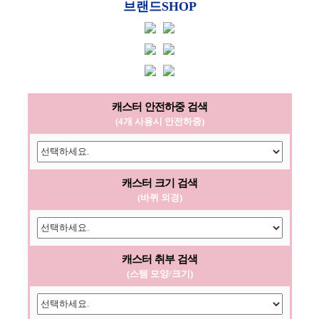
브랜드SHOP
캐스터 안전하중 검색
(4개 사용시 안전하중)
캐스터 크기 검색
(바퀴 외경)
캐스터 취부 검색
(스템 모양/크기)