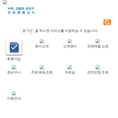
바퀴, 조절좌, 운반구
진영종합상
사
검색
로그인
을 하시면 서비스를 이용하실 수 있습니다.
회사소개
고객센터
전체제품 쇼핑
회원가입
장바구니
주문/배송조회
자료실
견적요청/조회
이용안내